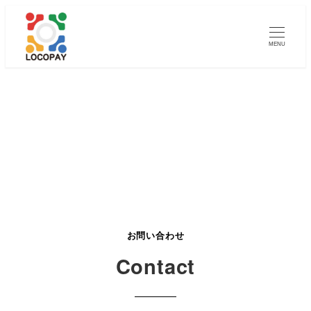
メ
イ
MENU
ン
コ
ン
テ
Contact
ン
ツ
へ
移
動
お問い合わせ
Contact