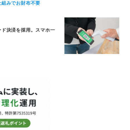
仕組みでお財布不要
ード決済を採用。スマホ一