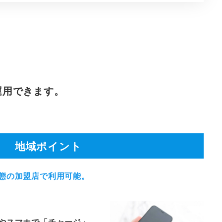
運用できます。
地域ポイント
態の加盟店で利用可能。
やスマホで「チャージ」