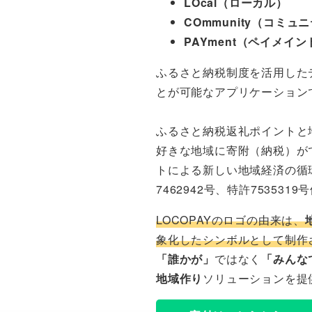
LOcal（ローカル）
COmmunity（コミュ
PAYment（ペイメイン
ふるさと納税制度を活用した
とが可能なアプリケーション
ふるさと納税返礼ポイントと
好きな地域に寄附（納税）が
トによる新しい地域経済の循環
7462942号、特許7535319
LOCOPAYのロゴの由来は、
象化したシンボルとして制作
「誰かが」
ではなく
「みんな
地域作り
ソリューションを提