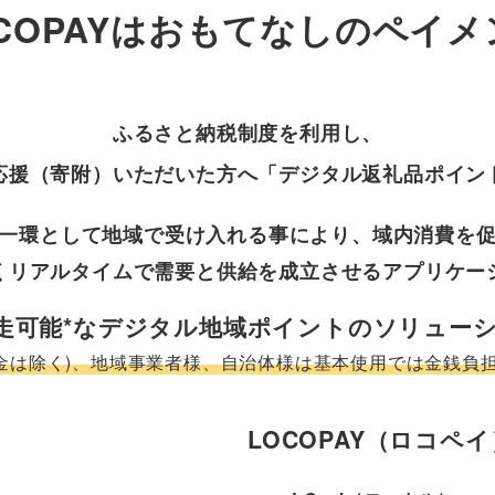
OCOPAYはおもてなしのペイメ
ふるさと納税制度を利用し、
応援（寄附）いただいた方へ「デジタル返礼品ポイン
一環として地域で受け入れる事により、域内消費を
くリアルタイムで需要と供給を成立させるアプリケー
り自走可能*なデジタル地域ポイントのソリュー
附金は除く)、地域事業者様、自治体様は基本使用では金銭負
LOCOPAY（ロコペ