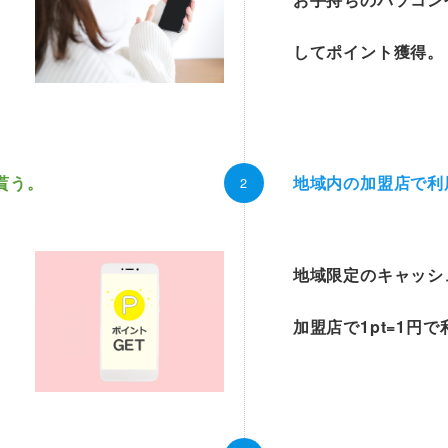
してポイント獲得。
貰う。
地域内の加盟店で利
地域限定のキャッシ
加盟店で1pt=1円