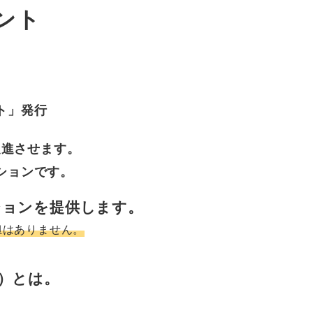
ント
ト」発行
促進させます。
ションです。
ションを提供します。
担はありません。
イ）とは。