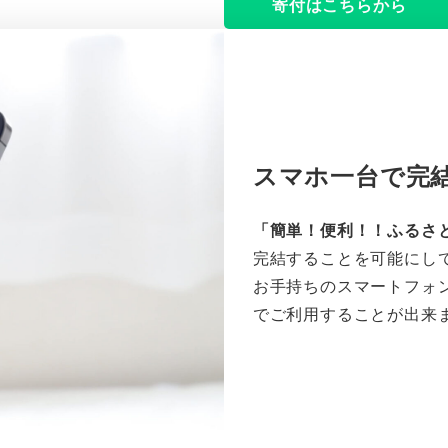
寄付はこちらから
スマホ一台で完
「簡単！便利！！ふるさ
完結することを可能にし
お手持ちのスマートフォ
でご利用することが出来