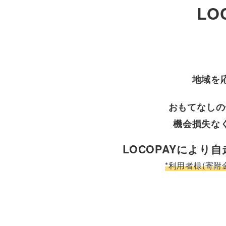
L
地域を
おもてなしの
機会損失な
LOCOPAYによ
*利用者様(寄