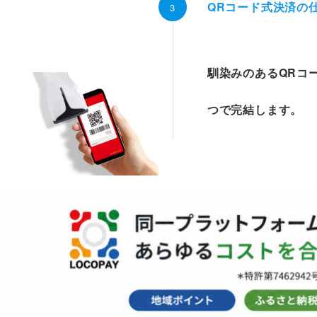
QRコード式決済の
馴染みのあるQRコ
つで完結します。