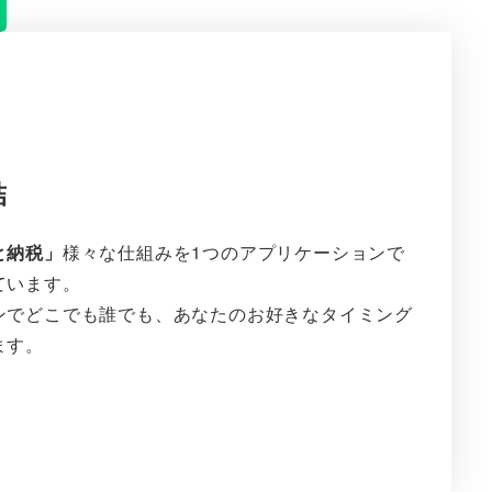
結
と納税」
様々な仕組みを1つのアプリケーションで
ています。
ンでどこでも誰でも、あなたのお好きなタイミング
ます。