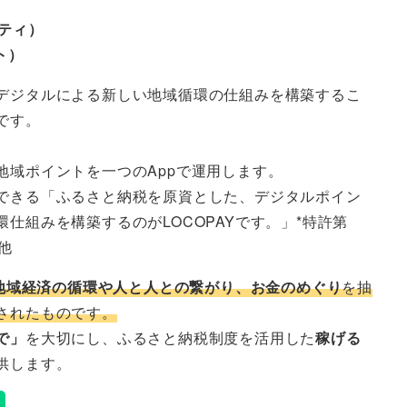
ニティ）
ト）
デジタルによる新しい地域循環の仕組みを構築するこ
です。
地域ポイントを一つのAppで運用します。
できる「ふるさと納税を原資とした、デジタルポイン
仕組みを構築するのがLOCOPAYです。」*特許第
号他
地域経済の循環や人と人との繋がり、お金のめぐり
を抽
されたものです。
で」
を大切にし、ふるさと納税制度を活用した
稼げる
供します。