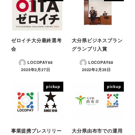
ゼロイチ大分最終選考
大分県ビジネスプラン
会
グランプリ入賞
LOCOPAY88
LOCOPAY88
2025年2月27日
2022年2月25日
投稿日
投稿日
pickup
pickup
事業提携プレスリリー
大分県由布市での運用