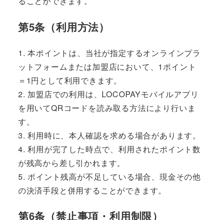
ることができます。
第5条（利用方法）
1. 本ポイントは、当社が指定するオンラインプラ
ットフォームまたは加盟店において、1ポイント
＝1円として利用できます。
2. 加盟店での利用は、LOCOPAYモバイルアプリ
を用いてQRコードを読み取る方法により行いま
す。
3. 利用時に、本人確認を求める場合があります。
4. 利用が完了した時点で、利用されたポイント数
が残高から差し引かれます。
5. ポイント残高が不足している場合、現金その他
の決済手段と併用することができます。
第6条（禁止事項・利用制限）