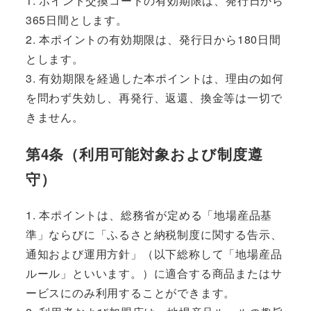
1. ポイント交換コードの有効期限は、発行日から
365日間とします。
2. 本ポイントの有効期限は、発行日から180日間
とします。
3. 有効期限を経過した本ポイントは、理由の如何
を問わず失効し、再発行、返還、換金等は一切で
きません。
第4条（利用可能対象および制度遵
守）
1. 本ポイントは、総務省が定める「地場産品基
準」ならびに「ふるさと納税制度に関する告示、
通知および運用方針」（以下総称して「地場産品
ルール」といいます。）に適合する商品またはサ
ービスにのみ利用することができます。