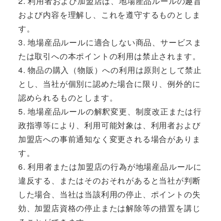
2. 利用者および加盟店は、地場産品ルールの趣旨
および内容を理解し、これを遵守するものとしま
す。
3. 地場産品ルールに適合しない商品、サービスま
たは取引への本ポイントの利用は禁止されます。
4. 物品の購入（物販）への利用は原則として禁止
とし、当社が個別に認めた場合に限り、例外的に
認められるものとします。
5. 地場産品ルールの解釈変更、制度改正または行
政指導等により、利用可能対象は、利用者および
加盟店への事前通知なく変更される場合がありま
す。
6. 利用者または加盟店の行為が地場産品ルールに
違反する、またはそのおそれがあると当社が判断
した場合、当社は当該利用の停止、ポイントの失
効、加盟店資格の停止または解除等の措置を講じ