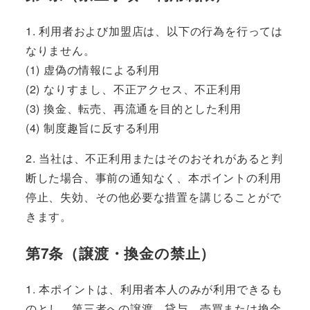
1. 利用者および加盟店は、以下の行為を行っては
なりません。
(1) 虚偽の情報による利用
(2) なりすまし、不正アクセス、不正利用
(3) 換金、転売、再流通を目的とした利用
(4) 制度趣旨に反する利用
2. 当社は、不正利用またはそのおそれがあると判
断した場合、事前の通知なく、本ポイントの利用
停止、失効、その他必要な措置を講じることがで
きます。
第7条（譲渡・換金の禁止）
1. 本ポイントは、利用者本人のみが利用できるも
のとし、第三者への譲渡、貸与、売買または換金